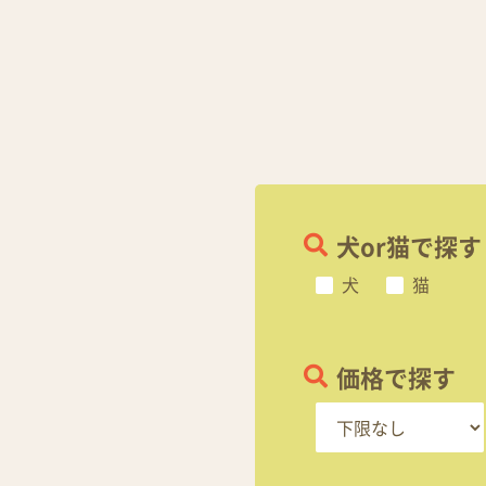
犬or猫で探す
犬
猫
価格で探す