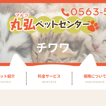
0563-
チワワ
ット紹介
料金サービス
保険につい
INTRO
SERVICE
INSURANCE