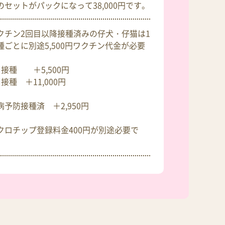
のセットがパックになって38,000円です。
クチン2回目以降接種済みの仔犬・仔猫は1
種ごとに別途5,500円ワクチン代金が必要
。
目接種 ＋5,500円
接種 ＋11,000円
病予防接種済 ＋2,950円
クロチップ登録料金400円が別途必要で