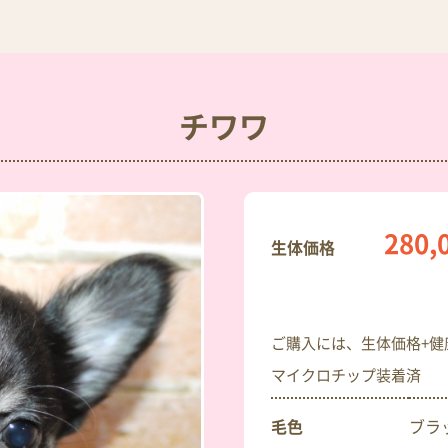
チワワ
280,
生体価格
ご購入には、生体価格+健康
マイクロチップ装着済
毛色
ブラ