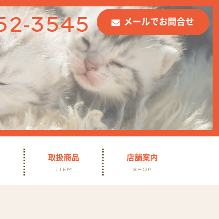
52-3545
メールでお問合せ
て
取扱商品
店舗案内
ITEM
SHOP