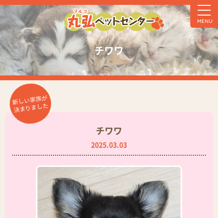
MENU
チワワ
新しい家族が
決まりました
チワワ
2025.03.03