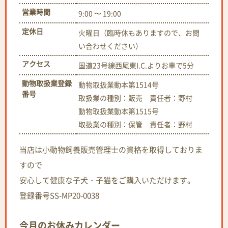
営業時間
9:00 〜 19:00
定休日
火曜日（臨時休もありますので、お問
い合わせください）
アクセス
国道23号線西尾東I.C.よりお車で5分
動物取扱業登録
動物取扱業動本第1514号
番号
取扱業の種別：販売 責任者：野村
動物取扱業動本第1515号
取扱業の種別：保管 責任者：野村
当店は小動物飼養販売管理士の資格を取得しておりま
すので
安心して健康な子犬・子猫をご購入いただけます。
登録番号SS-MP20-0038
今月のお休みカレンダー