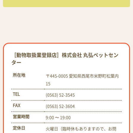
［動物取扱業登録店］株式会社 丸弘ペットセン
ター
所在地
〒445-0005 愛知県西尾市米野町松葉内
15
TEL
(0563) 52-3545
FAX
(0563) 52-3604
営業時間
9:00 〜 19:00
定休日
火曜日（臨時休もありますので、お問