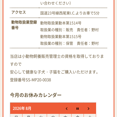
い合わせください）
アクセス
国道23号線西尾東I.C.よりお車で5分
動物取扱業登録
動物取扱業動本第1514号
番号
取扱業の種別：販売 責任者：野村
動物取扱業動本第1515号
取扱業の種別：保管 責任者：野村
当店は小動物飼養販売管理士の資格を取得しておりま
すので
安心して健康な子犬・子猫をご購入いただけます。
登録番号SS-MP20-0038
今月のお休みカレンダー
2026年 8月