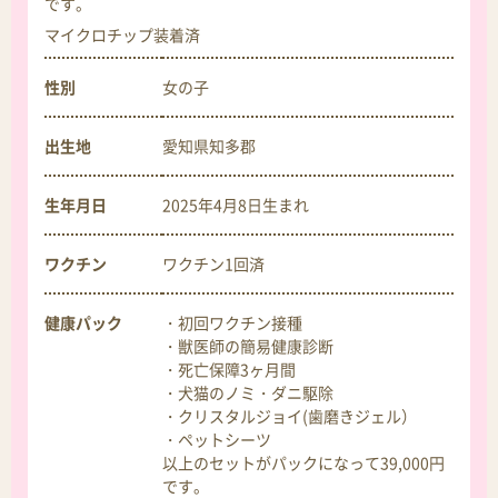
です。
マイクロチップ装着済
性別
女の子
出生地
愛知県知多郡
生年月日
2025年4月8日
生まれ
ワクチン
ワクチン1回済
健康パック
・初回ワクチン接種
・獣医師の簡易健康診断
・死亡保障3ヶ月間
・犬猫のノミ・ダニ駆除
・クリスタルジョイ(歯磨きジェル）
・ペットシーツ
以上のセットがパックになって39,000円
です。