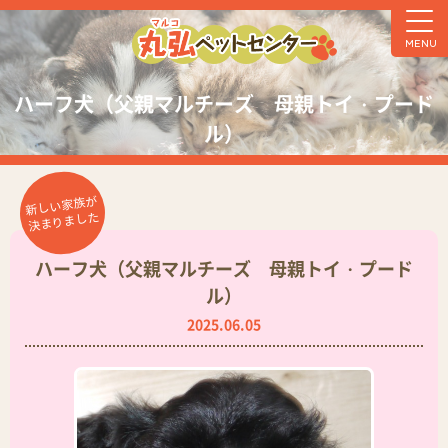
MENU
ハーフ犬（父親マルチーズ 母親トイ・プード
ル）
新しい家族が
決まりました
ハーフ犬（父親マルチーズ 母親トイ・プード
ル）
2025.06.05