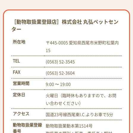
［動物取扱業登録店］株式会社 丸弘ペットセン
ター
所在地
〒445-0005 愛知県西尾市米野町松葉内
15
TEL
(0563) 52-3545
FAX
(0563) 52-3604
営業時間
9:00 〜 19:00
定休日
火曜日（臨時休もありますので、お問
い合わせください）
アクセス
国道23号線西尾東I.C.よりお車で5分
動物取扱業登録
動物取扱業動本第1514号
番号