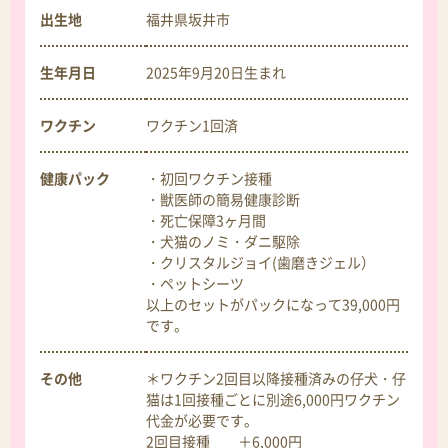
出生地
福井県坂井市
生年月日
2025年9月20日
生まれ
ワクチン
ワクチン1回済
健康パック
・初回ワクチン接種
・獣医師の簡易健康診断
・死亡保障3ヶ月間
・犬猫のノミ・ダニ駆除
・クリスタルジョイ(歯磨きジェル）
・ペットシーツ
以上のセットがパックになって39,000円
です。
その他
＊ワクチン2回目以降接種済みの仔犬・仔
猫は1回接種ごとに別途6,000円ワクチン
代金が必要です。
2回目接種 ＋6,000円