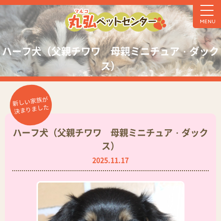
MENU
ハーフ犬（父親チワワ 母親ミニチュア・ダック
ス）
新しい家族が
決まりました
ハーフ犬（父親チワワ 母親ミニチュア・ダック
ス）
2025.11.17