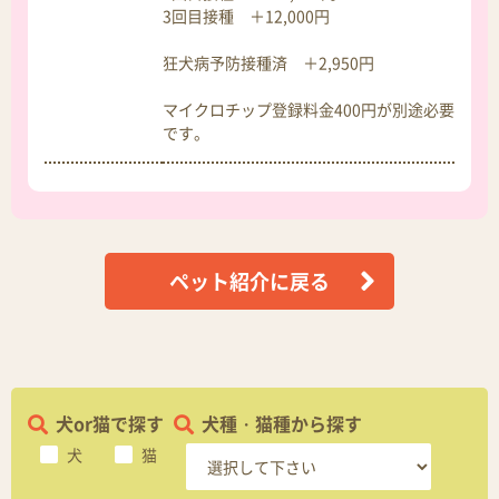
3回目接種 ＋12,000円
狂犬病予防接種済 ＋2,950円
マイクロチップ登録料金400円が別途必要
です。
ペット紹介に戻る
犬or猫で探す
犬種・猫種から探す
犬
猫