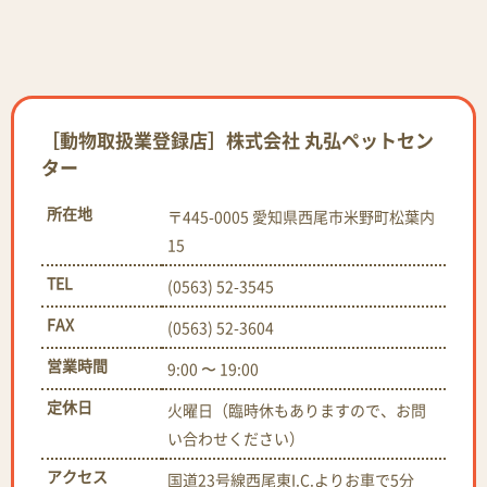
［動物取扱業登録店］株式会社 丸弘ペットセン
ター
所在地
〒445-0005 愛知県西尾市米野町松葉内
15
TEL
(0563) 52-3545
FAX
(0563) 52-3604
営業時間
9:00 〜 19:00
定休日
火曜日（臨時休もありますので、お問
い合わせください）
アクセス
国道23号線西尾東I.C.よりお車で5分