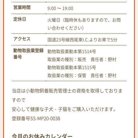
営業時間
9:00 〜 19:00
定休日
火曜日（臨時休もありますので、お問
い合わせください）
アクセス
国道23号線西尾東I.C.よりお車で5分
動物取扱業登録
動物取扱業動本第1514号
番号
取扱業の種別：販売 責任者：野村
動物取扱業動本第1515号
取扱業の種別：保管 責任者：野村
当店は小動物飼養販売管理士の資格を取得しておりま
すので
安心して健康な子犬・子猫をご購入いただけます。
登録番号SS-MP20-0038
今月のお休みカレンダー