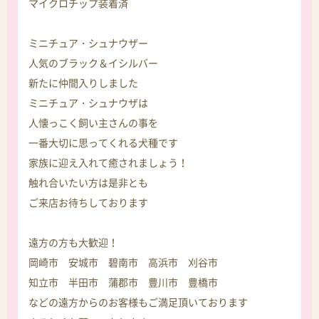
マイクロチップ装着済
ミニチュア・シュナウザー
人気のブラック＆イシルバー
新たに仲間入りしました
ミニチュア・シュナウザは
人懐っこく飼い主さんの事を
一番大切に思ってくれる犬種です
家族に迎え入れて癒されましょう！
触れ合いたい方は是非とも
ご来店お待ちしております
遠方の方も大歓迎！
岡崎市 安城市 碧南市 高浜市 刈谷市
知立市 半田市 蒲郡市 豊川市 豊橋市
などの遠方からのお客様もご満足頂いております