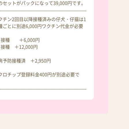
のセットがパックになって39,000円です。
クチン2回目以降接種済みの仔犬・仔猫は1
種ごとに別途6,000円ワクチン代金が必要
。
目接種 ＋6,000円
接種 ＋12,000円
病予防接種済 ＋2,950円
クロチップ登録料金400円が別途必要で