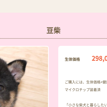
豆柴
298,
生体価格
ご購入には、生体価格+健康
マイクロチップ装着済
「小さな柴犬と暮らした