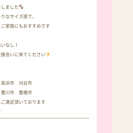
ーしました
たりなサイズ感で、
るご家族にもおすすめです
違いなし！
直接会いに来てください
 高浜市 刈谷市
 豊川市 豊橋市
もご満足頂いております
す