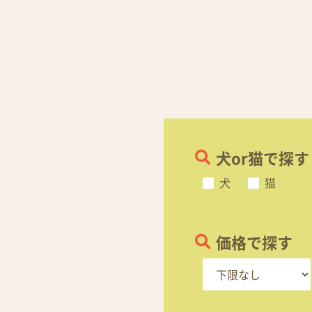
犬or猫で探す
犬
猫
価格で探す