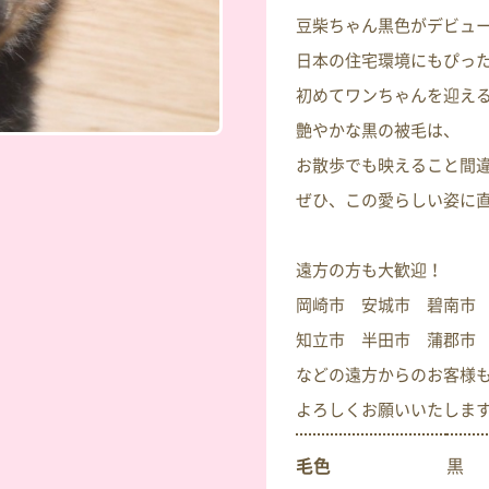
豆柴ちゃん黒色がデビュ
日本の住宅環境にもぴっ
初めてワンちゃんを迎え
艶やかな黒の被毛は、
お散歩でも映えること間
ぜひ、この愛らしい姿に
遠方の方も大歓迎！
岡崎市 安城市 碧南市
知立市 半田市 蒲郡市
などの遠方からのお客様
よろしくお願いいたしま
毛色
黒