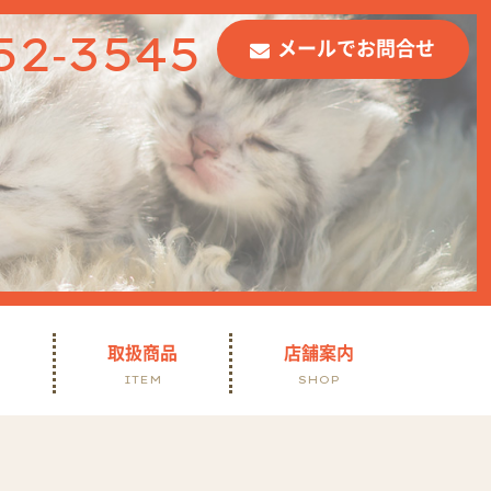
52-3545
メールでお問合せ
て
取扱商品
店舗案内
ITEM
SHOP