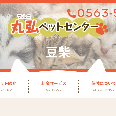
0563-
豆柴
ット紹介
料金サービス
保険につい
INTRO
SERVICE
INSURANCE