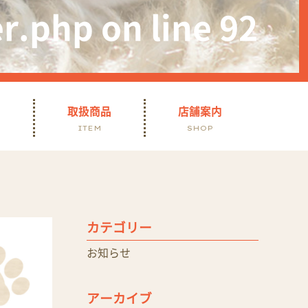
r.php
on line
92
て
取扱商品
店舗案内
ITEM
SHOP
カテゴリー
お知らせ
アーカイブ