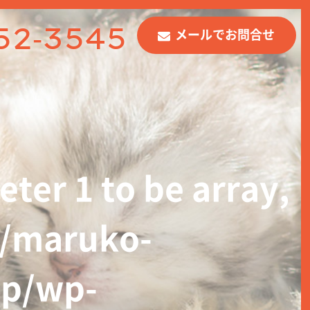
52-3545
メールでお問合せ
ter 1 to be array,
1/maruko-
wp/wp-