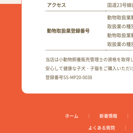
アクセス
国道23号線
動物取扱業動
取扱業の種
動物取扱業登録番号
動物取扱業動
取扱業の種
当店は小動物飼養販売管理士の資格を取得
安心して健康な子犬・子猫をご購入いただ
登録番号SS-MP20-0038
ホーム
新着情報
よくある質問