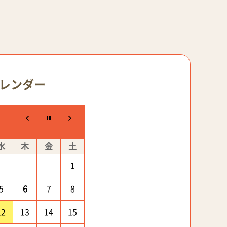
レンダー
水
木
金
土
1
5
6
7
8
12
13
14
15