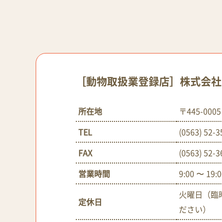
［動物取扱業登録店］株式会社
所在地
〒445-0
TEL
(0563) 52-3
FAX
(0563) 52-3
営業時間
9:00 〜 19:
火曜日（臨
定休日
ださい）