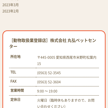
2023年3月
2023年2月
［動物取扱業登録店］株式会社 丸弘ペットセン
ター
所在地
〒445-0005 愛知県西尾市米野町松葉内
15
TEL
(0563) 52-3545
FAX
(0563) 52-3604
営業時間
9:00 〜 19:00
定休日
火曜日（臨時休もありますので、お問
い合わせください）