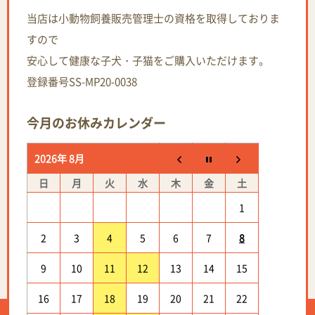
当店は小動物飼養販売管理士の資格を取得しておりま
すので
安心して健康な子犬・子猫をご購入いただけます。
登録番号SS-MP20-0038
今月のお休みカレンダー
2026年 8月
日
月
火
水
木
金
土
1
2
3
4
5
6
7
8
9
10
11
12
13
14
15
16
17
18
19
20
21
22