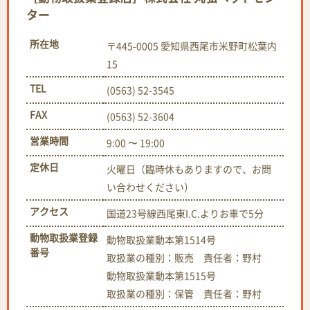
ター
所在地
〒445-0005 愛知県西尾市米野町松葉内
15
TEL
(0563) 52-3545
FAX
(0563) 52-3604
営業時間
9:00 〜 19:00
定休日
火曜日（臨時休もありますので、お問
い合わせください）
アクセス
国道23号線西尾東I.C.よりお車で5分
動物取扱業登録
動物取扱業動本第1514号
番号
取扱業の種別：販売 責任者：野村
動物取扱業動本第1515号
取扱業の種別：保管 責任者：野村