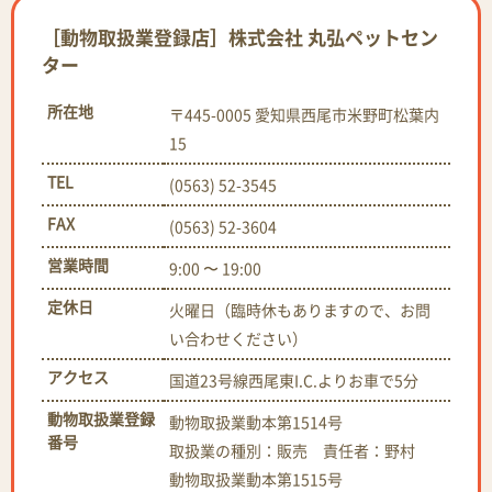
［動物取扱業登録店］株式会社 丸弘ペットセン
ター
所在地
〒445-0005 愛知県西尾市米野町松葉内
15
TEL
(0563) 52-3545
FAX
(0563) 52-3604
営業時間
9:00 〜 19:00
定休日
火曜日（臨時休もありますので、お問
い合わせください）
アクセス
国道23号線西尾東I.C.よりお車で5分
動物取扱業登録
動物取扱業動本第1514号
番号
取扱業の種別：販売 責任者：野村
動物取扱業動本第1515号